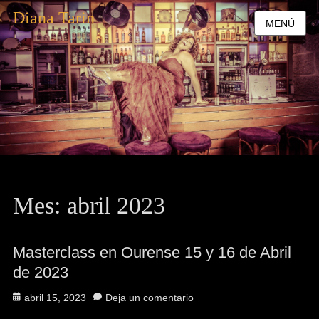
Diana Tarin
MENÚ
Mes:
abril 2023
Masterclass en Ourense 15 y 16 de Abril
de 2023
Publicado
abril 15, 2023
Deja un comentario
el