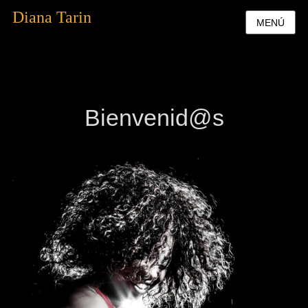
Diana Tarin
MENÚ
Bienvenid@s